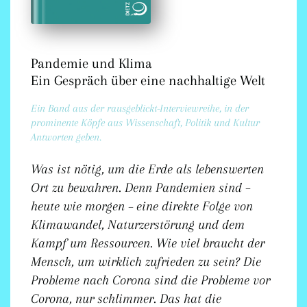
Pandemie und Klima
Ein Gespräch über eine nachhaltige Welt
Ein Band aus der rausgeblickt-Interviewreihe, in der
prominente Köpfe aus Wissenschaft, Politik und Kultur
Antworten geben.
Was ist nötig, um die Erde als lebenswerten
Ort zu bewahren. Denn Pandemien sind –
heute wie morgen – eine direkte Folge von
Klimawandel, Naturzerstörung und dem
Kampf um Ressourcen. Wie viel braucht der
Mensch, um wirklich zufrieden zu sein? Die
Probleme nach Corona sind die Probleme vor
Corona, nur schlimmer. Das hat die