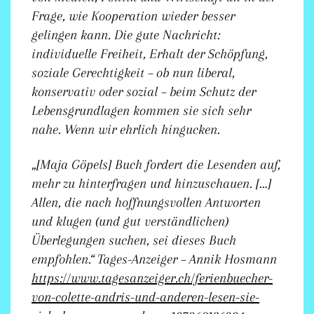
Frage, wie Kooperation wieder besser
gelingen kann. Die gute Nachricht:
individuelle Freiheit, Erhalt der Schöpfung,
soziale Gerechtigkeit – ob nun liberal,
konservativ oder sozial – beim Schutz der
Lebensgrundlagen kommen sie sich sehr
nahe. Wenn wir ehrlich hingucken.
„[Maja Göpels] Buch fordert die Lesenden auf,
mehr zu hinterfragen und hinzuschauen. […]
Allen, die nach hoffnungsvollen Antworten
und klugen (und gut verständlichen)
Überlegungen suchen, sei dieses Buch
empfohlen.“
Tages-Anzeiger – Annik Hosmann
https://www.tagesanzeiger.ch/ferienbuecher-
von-colette-andris-und-anderen-lesen-sie-